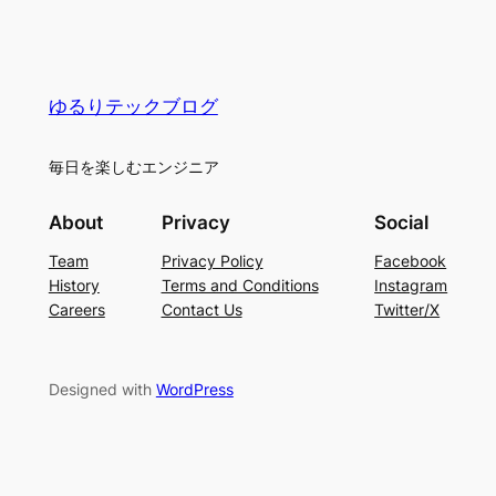
ゆるりテックブログ
毎日を楽しむエンジニア
About
Privacy
Social
Team
Privacy Policy
Facebook
History
Terms and Conditions
Instagram
Careers
Contact Us
Twitter/X
Designed with
WordPress