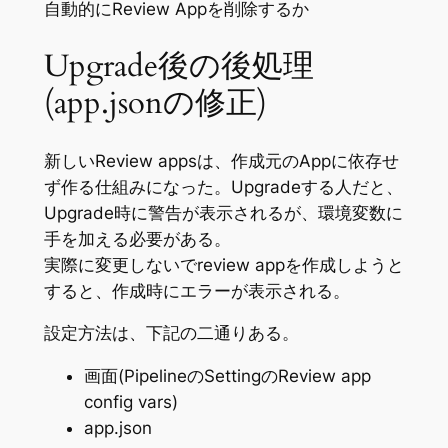
自動的にReview Appを削除するか
Upgrade後の後処理
(app.jsonの修正)
新しいReview appsは、作成元のAppに依存せ
ず作る仕組みになった。Upgradeする人だと、
Upgrade時に警告が表示されるが、環境変数に
手を加える必要がある。
実際に変更しないでreview appを作成しようと
すると、作成時にエラーが表示される。
設定方法は、下記の二通りある。
画面(PipelineのSettingのReview app
config vars)
app.json