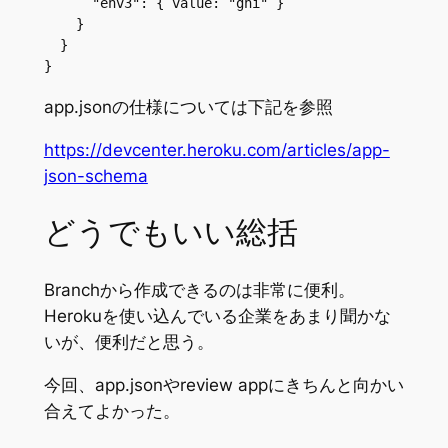
      "env3": { value: "ghi" }

    }

  }

}
app.jsonの仕様については下記を参照
https://devcenter.heroku.com/articles/app-
json-schema
どうでもいい総括
Branchから作成できるのは非常に便利。
Herokuを使い込んでいる企業をあまり聞かな
いが、便利だと思う。
今回、app.jsonやreview appにきちんと向かい
合えてよかった。