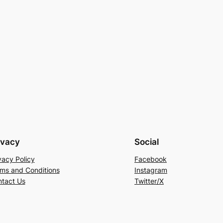
ivacy
Social
vacy Policy
Facebook
ms and Conditions
Instagram
tact Us
Twitter/X