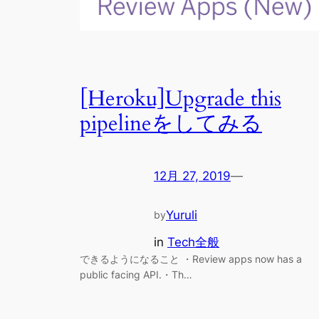
[Heroku]Upgrade this
pipelineをしてみる
12月 27, 2019
—
Yuruli
by
in
Tech全般
できるようになること ・Review apps now has a
public facing API.・Th…