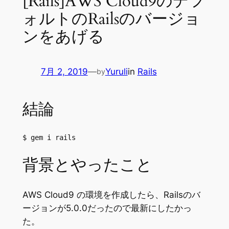
[Rails]AWS Cloud9のデフ
ォルトのRailsのバージョ
ンをあげる
7月 2, 2019
—
Yuruli
in
Rails
by
結論
$ gem i rails
背景とやったこと
AWS Cloud9 の環境を作成したら、Railsのバ
ージョンが5.0.0だったので最新にしたかっ
た。