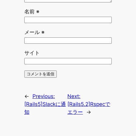
名前
※
メール
※
サイト
←
Previous:
Next:
[Rails5]Slackに通
[Rails5.2]Rspecで
知
エラー
→