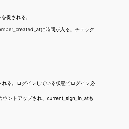
グインを促される。
ber_created_atに時間が入る。チェック
が更新される。ログインしている状態でログイン必
プされ、current_sign_in_atも