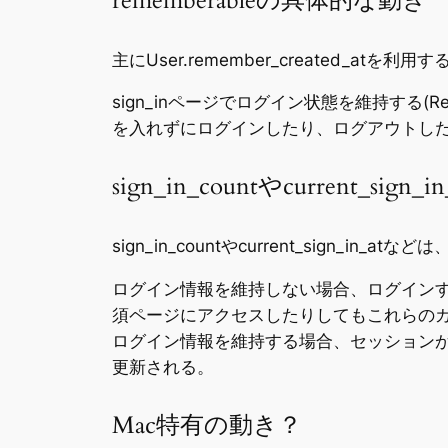
rememberableの具体的な動き
主にUser.remember_created_atを
sign_inページでログイン状態を維持する(Re
を入れずにログインしたり、ログアウトしたりすると
sign_in_countやcurrent_sign
sign_in_countやcurrent_sign_in_
ログイン情報を維持しない場合、ログインすると
須ページにアクセスしたりしてもこれらの
ログイン情報を維持する場合、セッションが切れた
更新される。
Mac特有の動き？