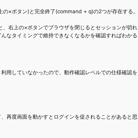
の×ボタン)と完全終了(command + q)の2つが存在
ると、右上の×ボタンでブラウザを閉じるとセッションが切れ
どんなタイミングで維持できなくなるかを確認すればわかる
と利用していなかったので、動作確認レベルでの仕様確認を
て、再度画面を動かすとログインを促されることがあると思