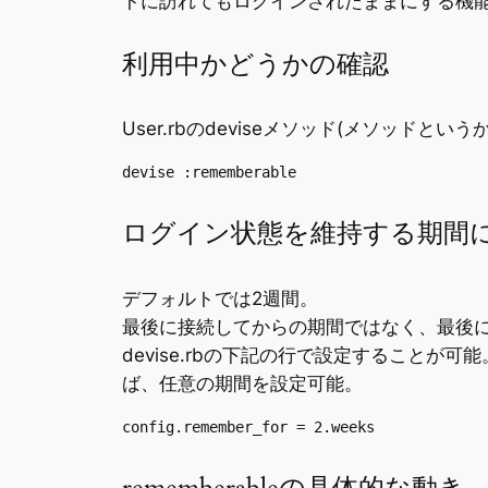
トに訪れてもログインされたままにする機
利用中かどうかの確認
User.rbのdeviseメソッド(メソッドという
devise :rememberable
ログイン状態を維持する期間
デフォルトでは2週間。
最後に接続してからの期間ではなく、最後
devise.rbの下記の行で設定することが
ば、任意の期間を設定可能。
config.remember_for = 2.weeks