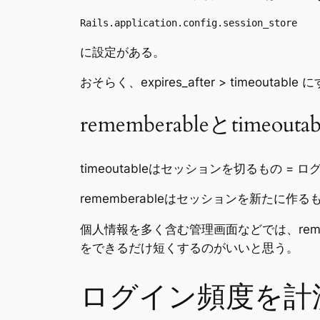
Rails.application.config.session_store
に設定がある。
おそらく、expires_after > timeoutab
rememberableとtimeout
timeoutableはセッションを切るもの =
rememberableはセッションを新たに
個人情報を多く含む管理画面などでは、remem
をできるだけ短くするのがいいと思う。
ログイン頻度を計