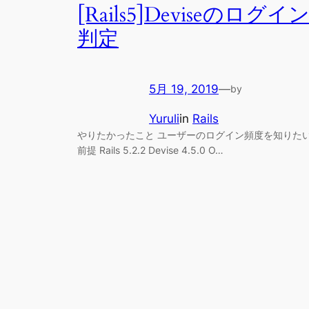
[Rails5]Deviseのログイ
判定
5月 19, 2019
—
by
Yuruli
in
Rails
やりたかったこと ユーザーのログイン頻度を知りた
前提 Rails 5.2.2 Devise 4.5.0 O…