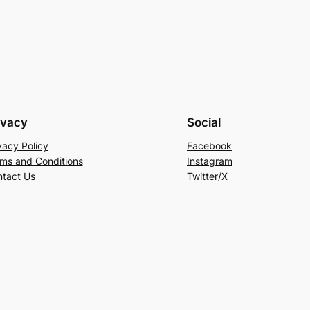
ivacy
Social
vacy Policy
Facebook
ms and Conditions
Instagram
tact Us
Twitter/X