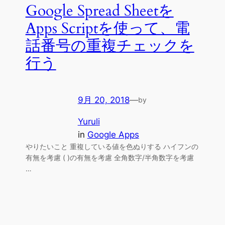
Google Spread Sheetを
Apps Scriptを使って、電
話番号の重複チェックを
行う
9月 20, 2018
—
by
Yuruli
in
Google Apps
やりたいこと 重複している値を色ぬりする ハイフンの
有無を考慮 ( )の有無を考慮 全角数字/半角数字を考慮
…