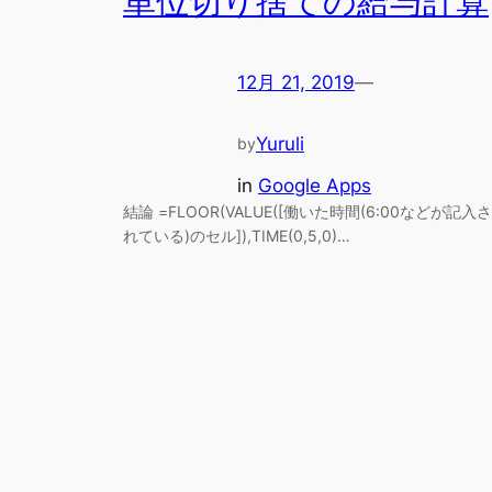
単位切り捨ての給与計算
12月 21, 2019
—
Yuruli
by
in
Google Apps
結論 =FLOOR(VALUE([働いた時間(6:00などが記入さ
れている)のセル]),TIME(0,5,0)…