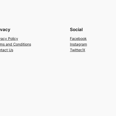
ivacy
Social
vacy Policy
Facebook
ms and Conditions
Instagram
tact Us
Twitter/X