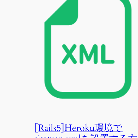
[Rails5]Heroku環境で