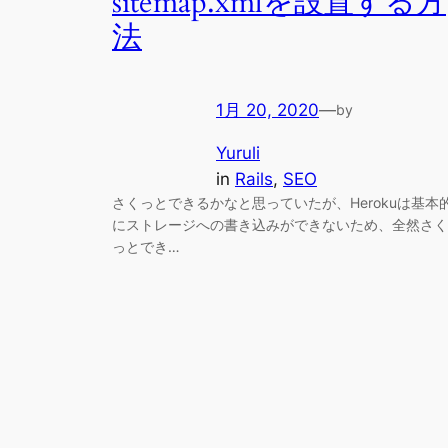
sitemap.xmlを設置する方
法
1月 20, 2020
—
by
Yuruli
in
Rails
, 
SEO
さくっとできるかなと思っていたが、Herokuは基本
にストレージへの書き込みができないため、全然さく
っとでき…