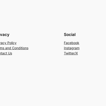
ivacy
Social
vacy Policy
Facebook
ms and Conditions
Instagram
tact Us
Twitter/X