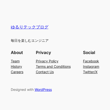
ゆるりテックブログ
毎日を楽しむエンジニア
About
Privacy
Social
Team
Privacy Policy
Facebook
History
Terms and Conditions
Instagram
Careers
Contact Us
Twitter/X
Designed with
WordPress