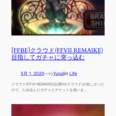
[FFBE]クラウド(FFVII REMAIKE)
目指してガチャに突っ込む
5月 1, 2020
—
Yuruli
in
Life
by
クラウド(FFVII REMAIKE)(以降NVクラウド)が欲しかった
ので、ため込んだガチャとチケットを使いま…