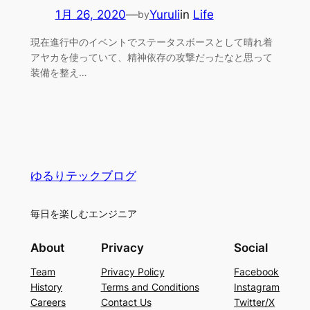
1月 26, 2020
—
Yuruli
in
Life
by
現在進行中のイベントでステータスボースとして晴れ着
アヤカを使っていて、精神依存の攻撃だったなと思って
装備を整え…
ゆるりテックブログ
毎日を楽しむエンジニア
About
Privacy
Social
Team
Privacy Policy
Facebook
History
Terms and Conditions
Instagram
Careers
Contact Us
Twitter/X