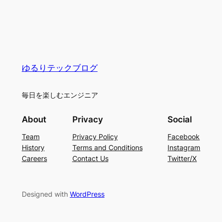
ゆるりテックブログ
毎日を楽しむエンジニア
About
Privacy
Social
Team
Privacy Policy
Facebook
History
Terms and Conditions
Instagram
Careers
Contact Us
Twitter/X
Designed with
WordPress