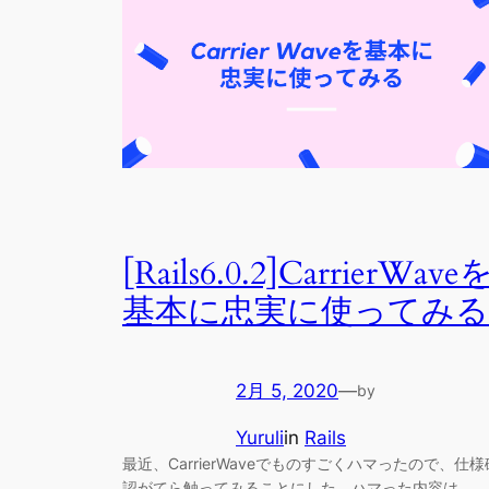
[Rails6.0.2]CarrierWave
基本に忠実に使ってみる
2月 5, 2020
—
by
Yuruli
in
Rails
最近、CarrierWaveでものすごくハマったので、仕様
認がてら触ってみることにした。ハマった内容は、