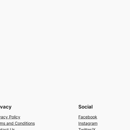
ivacy
Social
vacy Policy
Facebook
ms and Conditions
Instagram
tact Us
Twitter/X