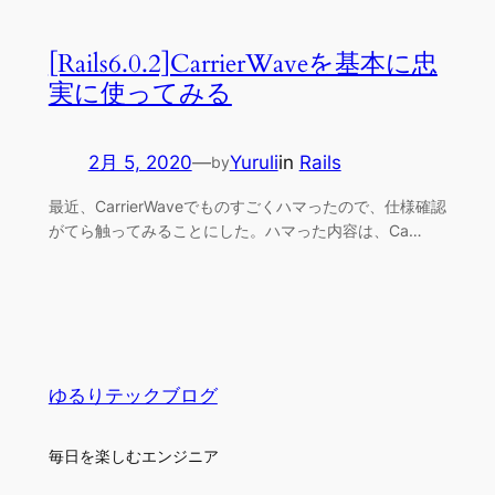
[Rails6.0.2]CarrierWaveを基本に忠
実に使ってみる
2月 5, 2020
—
Yuruli
in
Rails
by
最近、CarrierWaveでものすごくハマったので、仕様確認
がてら触ってみることにした。ハマった内容は、Ca…
ゆるりテックブログ
毎日を楽しむエンジニア