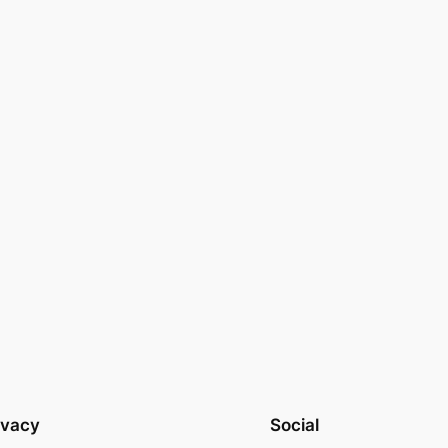
ivacy
Social