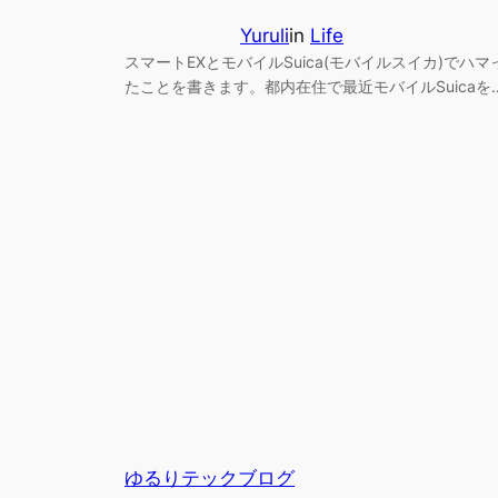
Yuruli
in
Life
スマートEXとモバイルSuica(モバイルスイカ)でハマ
たことを書きます。都内在住で最近モバイルSuicaを
ゆるりテックブログ