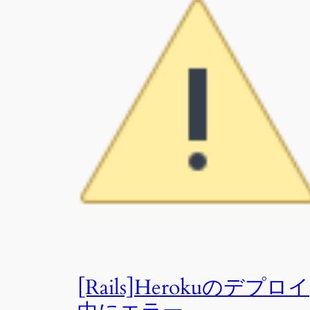
[Rails]Herokuのデプロイ