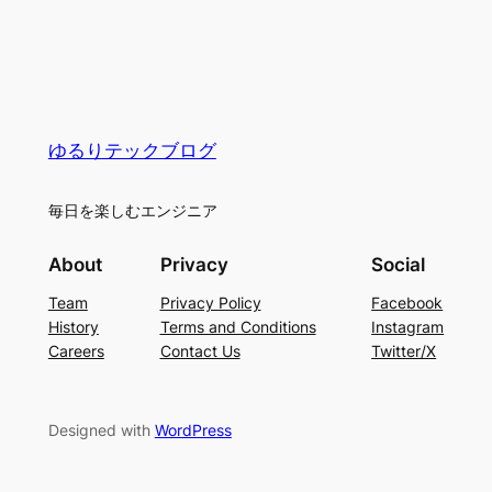
ゆるりテックブログ
毎日を楽しむエンジニア
About
Privacy
Social
Team
Privacy Policy
Facebook
History
Terms and Conditions
Instagram
Careers
Contact Us
Twitter/X
Designed with
WordPress