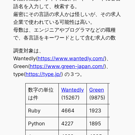
語名を入力して、検索する。
厳密にその言語の求人かは怪しいが、その求人
企業で使われている可能性は高い。
母数は、エンジニアやプログラマなどの職種
で、各言語をキーワードとして含む求人の数
調査対象は、
Wantedly(
https://www.wantedly.com/
)、
Green(
https://www.green-japan.com/
)、
type(
https://type.jp/
) の３つ。
数字の単位
Wantedly
Green
type
は件
(15267)
(9875)
(650)
Ruby
4664
1923
121
Python
4227
1895
191