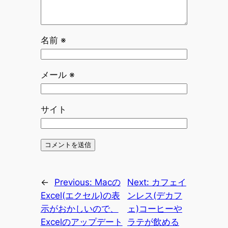
名前
※
メール
※
サイト
←
Previous:
Macの
Next:
カフェイ
Excel(エクセル)の表
ンレス(デカフ
示がおかしいので、
ェ)コーヒーや
Excelのアップデート
ラテが飲める