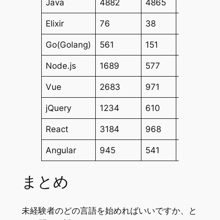
Java
4882
4865
441
Elixir
76
38
0
Go(Golang)
561
151
8
Node.js
1689
577
36
Vue
2683
971
38
jQuery
1234
610
34
React
3184
968
49
Angular
945
541
27
まとめ
未経験者のどの言語を始めればいいですか、と