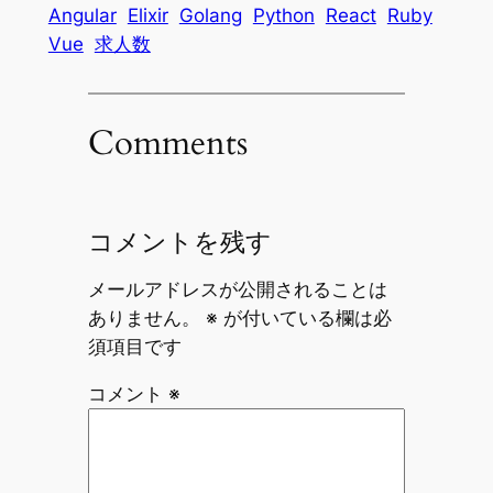
Angular
Elixir
Golang
Python
React
Ruby
Vue
求人数
Comments
コメントを残す
メールアドレスが公開されることは
ありません。
※
が付いている欄は必
須項目です
コメント
※