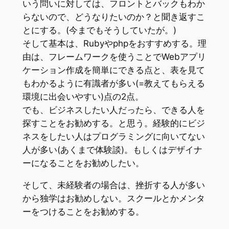
いう問いに対しては、フロントとバックもわか
らないので、どうなりたいのか？と聞き返すこ
とにする。(今までもそうしていたが。)
そして基本は、Rubyやphpをおすすめする。理
由は、フレームワークを使うことでWebアプリ
ケーション作成を簡単にできる点と、表を見て
もわかるように有識者が多い(=教えてもらえる
環境に出会いやすい)点の2点。
でも、ビジネスしたい人だったら、できる人を
探すことをお勧めする。と思う。経験的にビジ
ネスをしたい人はプログラミングに向いてない
人が多い(あくまで体験談)。もしくはデザイナ
ーになることをお勧めしたい。
そして、未経験者の場合は、挫折する人が多い
から独学はお勧めしない。スクールとかメンタ
ーをつけることをお勧めする。